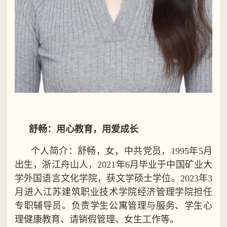
舒畅：用心教育，用爱成长
个人简介：舒畅，女，中共党员，
1995
年
5
月
出生，浙江舟山人，
2021
年
6
月毕业于中国矿业大
学外国语言文化学院，获文学硕士学位。
2023
年
3
月进入江苏建筑职业技术学院经济管理学院担任
专职辅导员。负责学生公寓管理与服务、学生心
理健康教育、请销假管理、女生工作等。