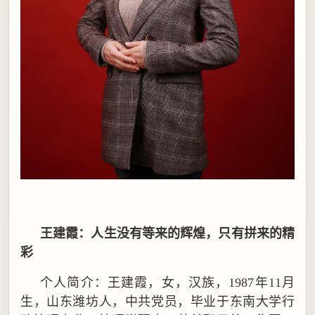
王建霞：人生没有等来的辉煌，只有拼来的精
彩
个人简介：王建霞，女，汉族，
1987
年
11
月
生，山东潍坊人，中共党员，毕业于东南大学行