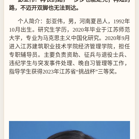
路，不迈开双脚也无法到达。
个人简介：彭亚伟，男，河南夏邑人，
1992
年
10
月出生。研究生学历，
2020
年毕业于江苏师范
大学，专业为马克思主义中国化研究。
2020
年
9
月
进入江苏建筑职业技术学院经济管理学院，担任
专职辅导员。主要负责资助、征兵与退役士兵、
违纪学生与突发事件处理、晚自习管理等工作，
指导学生获得
2023
年江苏省“挑战杯”三等奖。