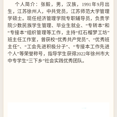
个人简介：张毅，男，汉族，
1991
年
9
月出
生，江苏徐州人，中共党员，江苏师范大学管理
学硕士。现任经济管理学院专职辅导员，负责学
院少数民族学生管理、毕业生就业、“专转本”和
“专接本”组织管理等工作，主持“红石榴梦工坊”
班主任工作室，曾获校“优秀共产党员”、“优秀班
主任”、“工会先进积极分子”、“专接本工作先进
个人”等荣誉称号，指导学生获得
2022
年徐州市大
中专学生“三下乡”社会实践优秀团队。