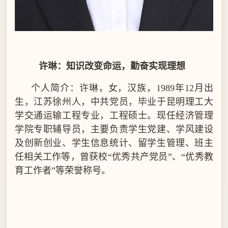
许琳：知识改变命运，勤奋实现理想
个人简介：许琳，女，汉族，
1989
年
12
月出
生，江苏徐州人，中共党员，毕业于昆明理工大
学交通运输工程专业，工程硕士。现任经济管理
学院专职辅导员，主要负责学生党建、学风建设
及创新创业、学生信息统计、留学生管理、班主
任相关工作等，曾获校
“
优秀共产党员
”
、
“
优秀教
育工作者
”
等荣誉称号。