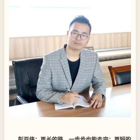
彭亚伟：再长的路，一步步也能走完；再短的