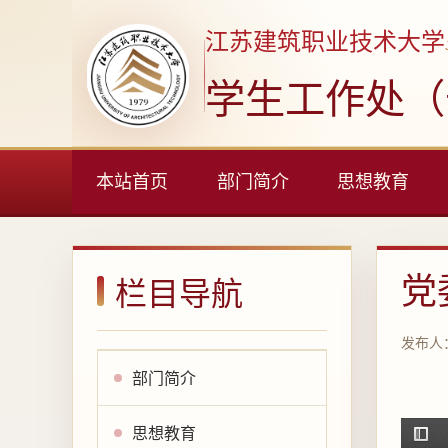
江苏建筑职业技术大学
学生工作处（
本站首页
部门简介
思想教育
党
栏目导航
发布人
部门简介
思想教育