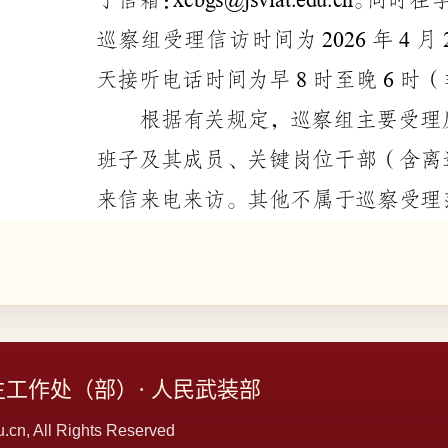
工作处（部）· 人民武装部
.cn, All Rights Reserved