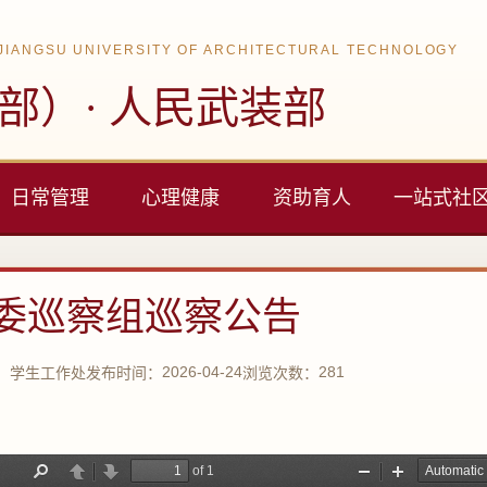
JIANGSU UNIVERSITY OF ARCHITECTURAL TECHNOLOGY
部）· 人民武装部
日常管理
心理健康
资助育人
一站式社
委巡察组巡察公告
2026-04-24
281
：
学生工作处
发布时间：
浏览次数：