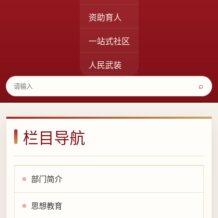
资助育人
一站式社区
人民武装
⌕
栏目导航
部门简介
思想教育